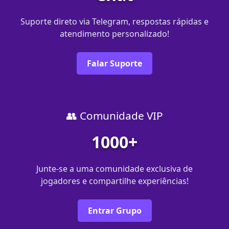
Suporte direto via Telegram, respostas rápidas e
atendimento personalizado!
Falar Suporte
👥 Comunidade VIP
1000+
Junte-se a uma comunidade exclusiva de
jogadores e compartilhe experiências!
Entrar Grupo