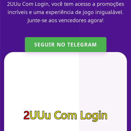
2UUu Com Login, você tem acesso a promoções
incríveis e uma experiência de jogo inigualável.
Junte-se aos vencedores agora!
SEGUIR NO TELEGRAM