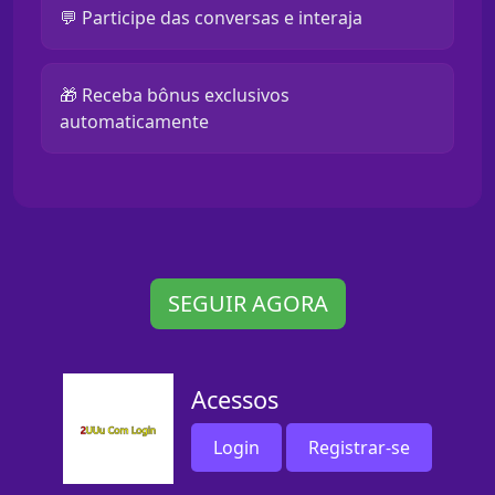
💬 Participe das conversas e interaja
🎁 Receba bônus exclusivos
automaticamente
SEGUIR AGORA
Acessos
Login
Registrar-se