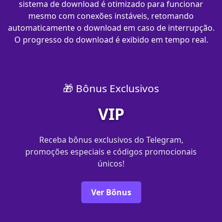
sistema de download é otimizado para funcionar
mesmo com conexões instáveis, retomando
automaticamente o download em caso de interrupção.
O progresso do download é exibido em tempo real.
🎁 Bônus Exclusivos
VIP
Receba bônus exclusivos do Telegram,
promoções especiais e códigos promocionais
únicos!
Ver Bônus