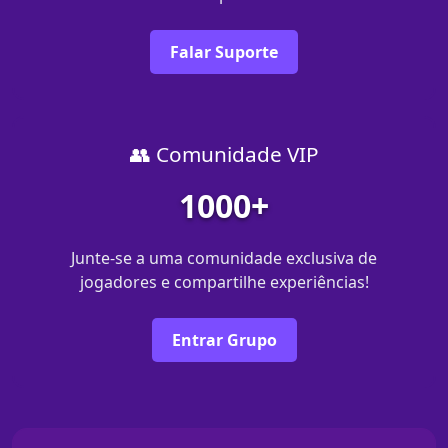
Falar Suporte
👥 Comunidade VIP
1000+
Junte-se a uma comunidade exclusiva de
jogadores e compartilhe experiências!
Entrar Grupo