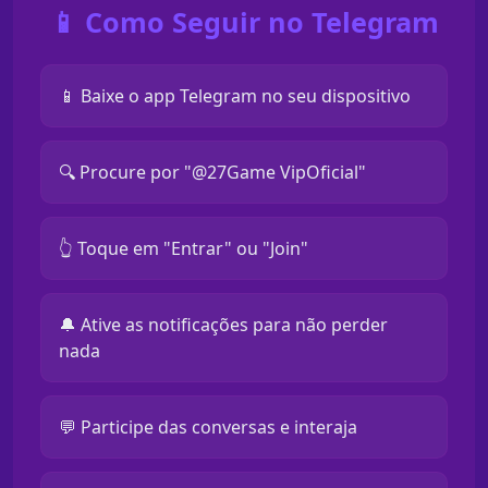
📱 Como Seguir no Telegram
📱 Baixe o app Telegram no seu dispositivo
🔍 Procure por "@27Game VipOficial"
👆 Toque em "Entrar" ou "Join"
🔔 Ative as notificações para não perder
nada
💬 Participe das conversas e interaja