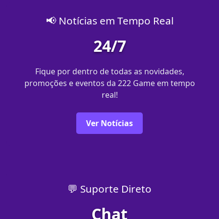
📢 Notícias em Tempo Real
24/7
Fique por dentro de todas as novidades,
promoções e eventos da 222 Game em tempo
real!
Ver Notícias
💬 Suporte Direto
Chat