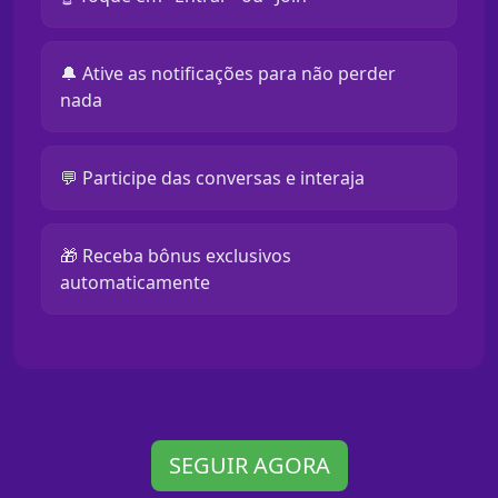
🔔 Ative as notificações para não perder
nada
💬 Participe das conversas e interaja
🎁 Receba bônus exclusivos
automaticamente
SEGUIR AGORA