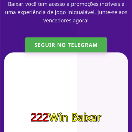
Baixar, você tem acesso a promoções incríveis e
uma experiência de jogo inigualável. Junte-se aos
vencedores agora!
SEGUIR NO TELEGRAM