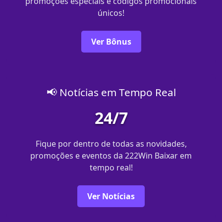
promoções especiais e códigos promocionais
únicos!
Ver Bônus
📢 Notícias em Tempo Real
24/7
Fique por dentro de todas as novidades,
promoções e eventos da 222Win Baixar em
tempo real!
Ver Notícias