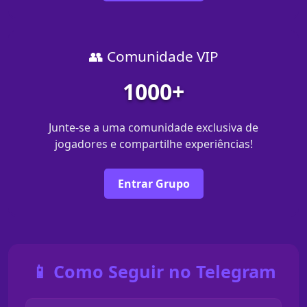
👥 Comunidade VIP
1000+
Junte-se a uma comunidade exclusiva de
jogadores e compartilhe experiências!
Entrar Grupo
📱 Como Seguir no Telegram