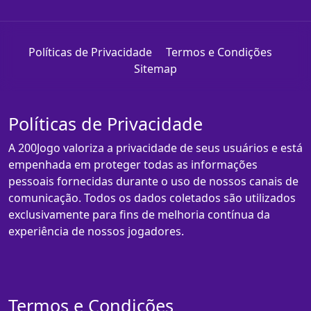
Políticas de Privacidade
Termos e Condições
Sitemap
Políticas de Privacidade
A 200Jogo valoriza a privacidade de seus usuários e está
empenhada em proteger todas as informações
pessoais fornecidas durante o uso de nossos canais de
comunicação. Todos os dados coletados são utilizados
exclusivamente para fins de melhoria contínua da
experiência de nossos jogadores.
Termos e Condições