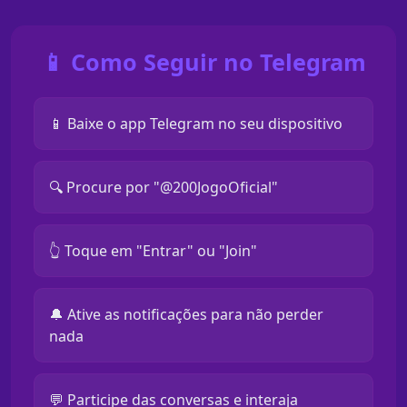
📱 Como Seguir no Telegram
📱 Baixe o app Telegram no seu dispositivo
🔍 Procure por "@200JogoOficial"
👆 Toque em "Entrar" ou "Join"
🔔 Ative as notificações para não perder
nada
💬 Participe das conversas e interaja