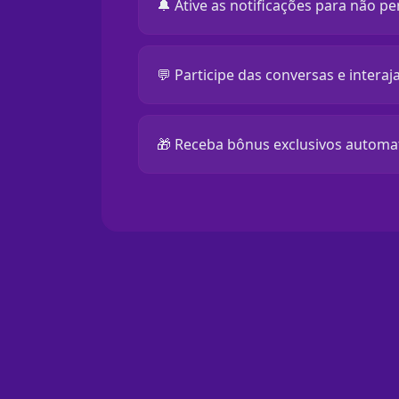
🔔 Ative as notificações para não p
💬 Participe das conversas e interaj
🎁 Receba bônus exclusivos autom