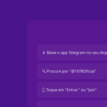
📱 Baixe o app Telegram no seu disp
🔍 Procure por "@1978Oficial"
👆 Toque em "Entrar" ou "Join"