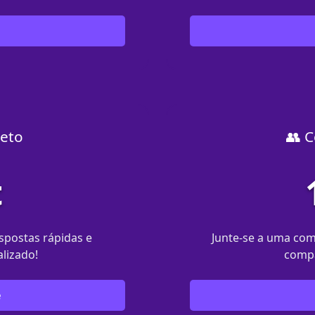
reto
👥 
t
espostas rápidas e
Junte-se a uma com
lizado!
compa
e