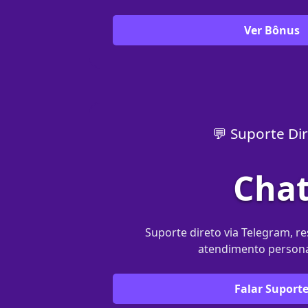
Ver Bônus
💬 Suporte Di
Cha
Suporte direto via Telegram, r
atendimento persona
Falar Suport