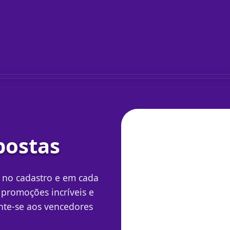
postas
 no cadastro e em cada
 promoções incríveis e
unte-se aos vencedores