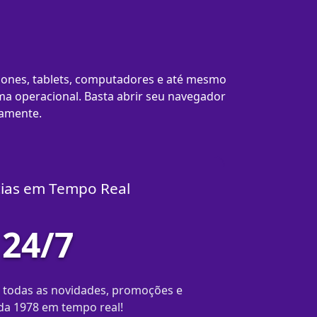
hones, tablets, computadores e até mesmo
ma operacional. Basta abrir seu navegador
tamente.
cias em Tempo Real
24/7
e todas as novidades, promoções e
da 1978 em tempo real!