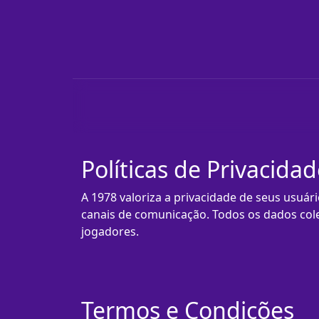
Políticas de Privacida
A 1978 valoriza a privacidade de seus usuá
canais de comunicação. Todos os dados cole
jogadores.
Termos e Condições