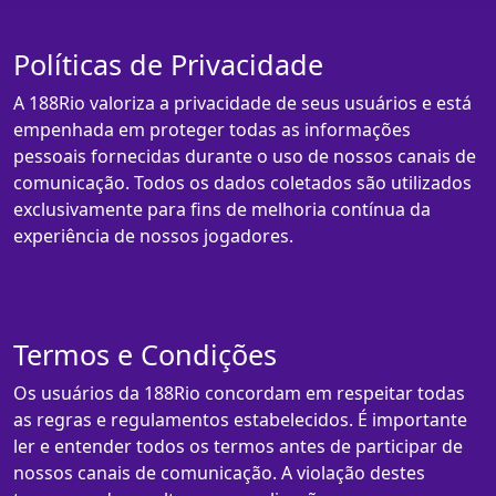
Políticas de Privacidade
A 188Rio valoriza a privacidade de seus usuários e está
empenhada em proteger todas as informações
pessoais fornecidas durante o uso de nossos canais de
comunicação. Todos os dados coletados são utilizados
exclusivamente para fins de melhoria contínua da
experiência de nossos jogadores.
Termos e Condições
Os usuários da 188Rio concordam em respeitar todas
as regras e regulamentos estabelecidos. É importante
ler e entender todos os termos antes de participar de
nossos canais de comunicação. A violação destes