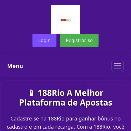
Login
Registrar-se
Menu
📱 188Rio A Melhor
Plataforma de Apostas
Cadastre-se na 188Rio para ganhar bônus no
cadastro e em cada recarga. Com a 188Rio, você