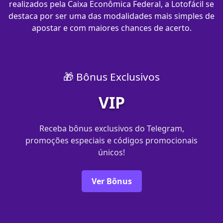
realizados pela Caixa Econômica Federal, a Lotofácil se
destaca por ser uma das modalidades mais simples de
apostar e com maiores chances de acerto.
🎁 Bônus Exclusivos
VIP
Receba bônus exclusivos do Telegram,
promoções especiais e códigos promocionais
únicos!
Ver Bônus