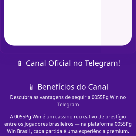
📱 Canal Oficial no Telegram!
📱 Benefícios do Canal
Descubra as vantagens de seguir a 0055Pg Win no
Telegram
A 0055Pg Win é um cassino recreativo de prestígio
entre os jogadores brasileiros — na plataforma 0055Pg
Win Brasil , cada partida é uma experiência premium.