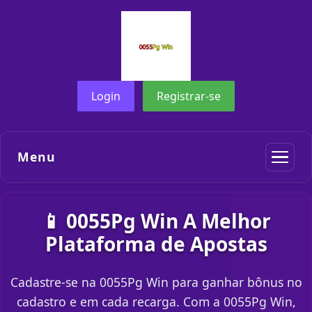
Login
Registrar-se
Menu
📱 0055Pg Win A Melhor
Plataforma de Apostas
Cadastre-se na 0055Pg Win para ganhar bônus no
cadastro e em cada recarga. Com a 0055Pg Win,