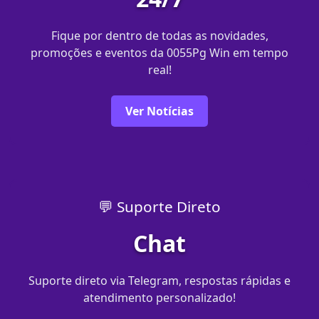
Fique por dentro de todas as novidades,
promoções e eventos da 0055Pg Win em tempo
real!
Ver Notícias
💬 Suporte Direto
Chat
Suporte direto via Telegram, respostas rápidas e
atendimento personalizado!