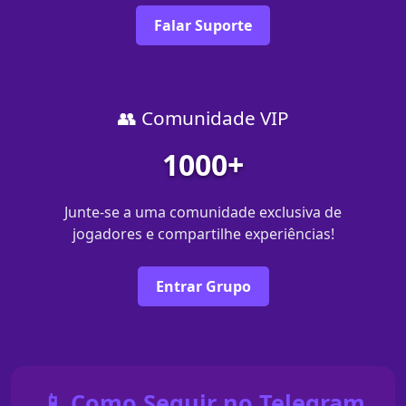
Falar Suporte
👥 Comunidade VIP
1000+
Junte-se a uma comunidade exclusiva de
jogadores e compartilhe experiências!
Entrar Grupo
📱 Como Seguir no Telegram