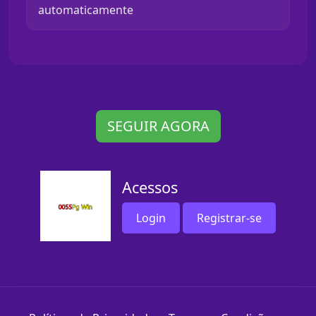
automaticamente
SEGUIR AGORA
Acessos
Login
Registrar-se