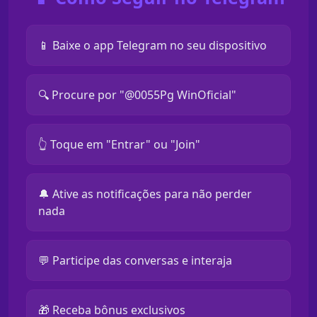
📱 Baixe o app Telegram no seu dispositivo
🔍 Procure por "@0055Pg WinOficial"
👆 Toque em "Entrar" ou "Join"
🔔 Ative as notificações para não perder
nada
💬 Participe das conversas e interaja
🎁 Receba bônus exclusivos